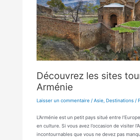
Découvrez les sites tou
Arménie
Laisser un commentaire
/
Asie
,
Destinations
/ 
L’Arménie est un petit pays situé entre l’Europe e
en culture. Si vous avez l’occasion de visiter l
incontournables que vous ne devez pas manqu