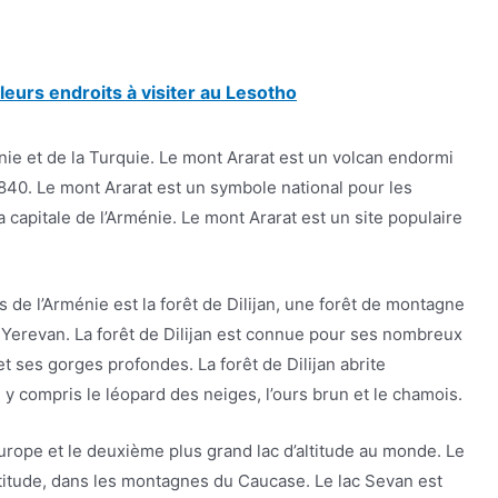
leurs endroits à visiter au Lesotho
nie et de la Turquie. Le mont Ararat est un volcan endormi
1840. Le mont Ararat est un symbole national pour les
 capitale de l’Arménie. Le mont Ararat est un site populaire
s de l’Arménie est la forêt de Dilijan, une forêt de montagne
 Yerevan. La forêt de Dilijan est connue pour ses nombreux
 ses gorges profondes. La forêt de Dilijan abrite
compris le léopard des neiges, l’ours brun et le chamois.
’Europe et le deuxième plus grand lac d’altitude au monde. Le
ltitude, dans les montagnes du Caucase. Le lac Sevan est