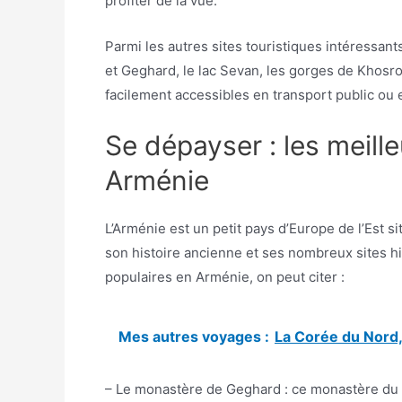
profiter de la vue.
Parmi les autres sites touristiques intéressan
et Geghard, le lac Sevan, les gorges de Khosro
facilement accessibles en transport public ou 
Se dépayser : les meille
Arménie
L’Arménie est un petit pays d’Europe de l’Est si
son histoire ancienne et ses nombreux sites his
populaires en Arménie, on peut citer :
Mes autres voyages :
La Corée du Nord,
– Le monastère de Geghard : ce monastère du IV