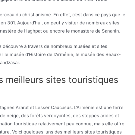
rceau du christianisme. En effet, c’est dans ce pays que le
s en 301. Aujourd’hui, on peut y visiter de nombreux sites
monastère de Haghpat ou encore le monastère de Sanahin.
 se découvre à travers de nombreux musées et sites
ter le musée d’Histoire de l’Arménie, le musée des Beaux-
Gandzasar.
es meilleurs sites touristiques
tagnes Ararat et Lesser Caucasus. L’Arménie est une terre
e neige, des forêts verdoyantes, des steppes arides et
ation touristique relativement peu connue, mais elle offre
ature. Voici quelques-uns des meilleurs sites touristiques