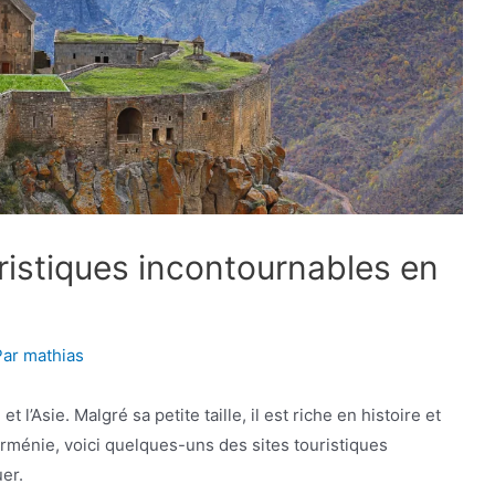
ristiques incontournables en
Par
mathias
t l’Asie. Malgré sa petite taille, il est riche en histoire et
’Arménie, voici quelques-uns des sites touristiques
er.