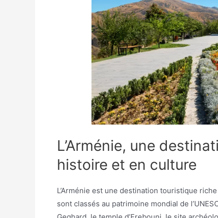
L’Arménie, une destinati
histoire et en culture
L’Arménie est une destination touristique riche
sont classés au patrimoine mondial de l’UNESC
Geghard, le temple d’Erebouni, le site archéol