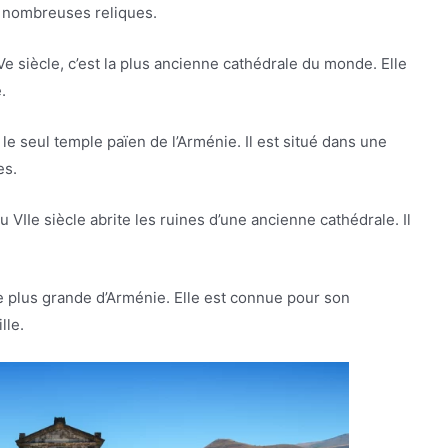
de nombreuses reliques.
Ve siècle, c’est la plus ancienne cathédrale du monde. Elle
.
t le seul temple païen de l’Arménie. Il est situé dans une
es.
u VIIe siècle abrite les ruines d’une ancienne cathédrale. Il
ème plus grande d’Arménie. Elle est connue pour son
lle.