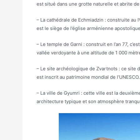
est situé dans une grotte naturelle et abrite 
– La cathédrale de Echmiadzin : construite au I
est le siège de l’église arménienne apostolique
– Le temple de Garni : construit en l’an 77, c’es
vallée verdoyante à une altitude de 1 000 mètr
– Le site archéologique de Zvartnots : ce site d
est inscrit au patrimoine mondial de l’UNESCO.
– La ville de Gyumri : cette ville est la deuxi
architecture typique et son atmosphère tranqui