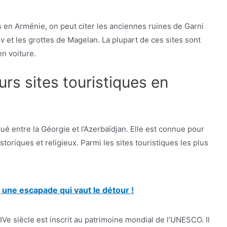
ts en Arménie, on peut citer les anciennes ruines de Garni
v et les grottes de Magelan. La plupart de ces sites sont
en voiture.
urs sites touristiques en
tué entre la Géorgie et l’Azerbaïdjan. Elle est connue pour
toriques et religieux. Parmi les sites touristiques les plus
 une escapade qui vaut le détour !
e siècle est inscrit au patrimoine mondial de l’UNESCO. Il