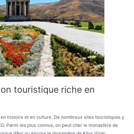
on touristique riche en
 en histoire et en culture. De nombreux sites touristiques y
O. Parmi les plus connus, on peut citer le monastère de
ogique d’Ani ou encore le monastère de Khor Virap.