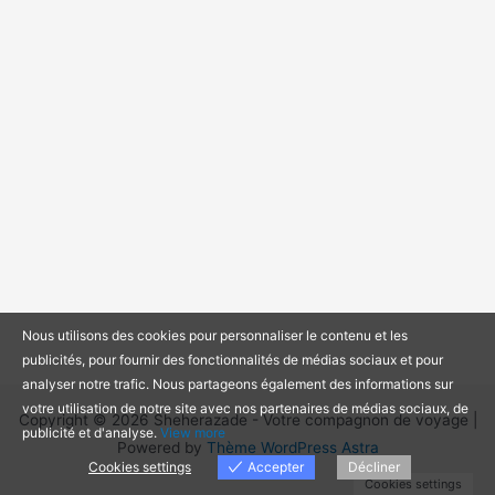
Nous utilisons des cookies pour personnaliser le contenu et les
publicités, pour fournir des fonctionnalités de médias sociaux et pour
analyser notre trafic. Nous partageons également des informations sur
votre utilisation de notre site avec nos partenaires de médias sociaux, de
Copyright © 2026 Sheherazade - Votre compagnon de voyage |
publicité et d'analyse.
View more
Powered by
Thème WordPress Astra
Cookies settings
Accepter
Décliner
Cookies settings