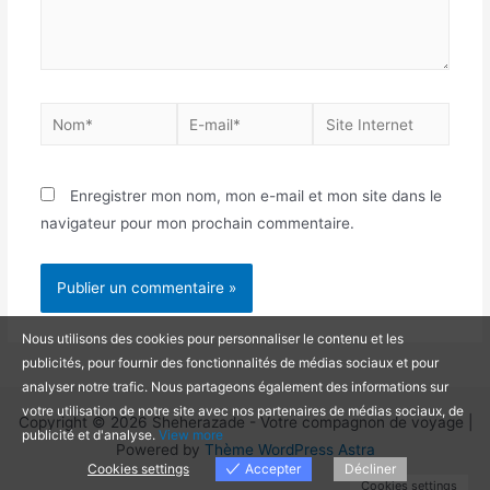
Nom*
E-
Site
mail*
Internet
Enregistrer mon nom, mon e-mail et mon site dans le
navigateur pour mon prochain commentaire.
Nous utilisons des cookies pour personnaliser le contenu et les
publicités, pour fournir des fonctionnalités de médias sociaux et pour
analyser notre trafic. Nous partageons également des informations sur
votre utilisation de notre site avec nos partenaires de médias sociaux, de
Copyright © 2026 Sheherazade - Votre compagnon de voyage |
publicité et d'analyse.
View more
Powered by
Thème WordPress Astra
Cookies settings
Accepter
Décliner
Cookies settings