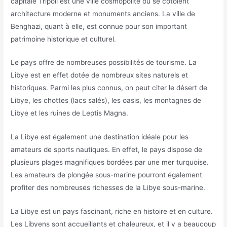
capitale Tripoli est une ville cosmopolite où se côtoient
architecture moderne et monuments anciens. La ville de
Benghazi, quant à elle, est connue pour son important
patrimoine historique et culturel.
Le pays offre de nombreuses possibilités de tourisme. La
Libye est en effet dotée de nombreux sites naturels et
historiques. Parmi les plus connus, on peut citer le désert de
Libye, les chottes (lacs salés), les oasis, les montagnes de
Libye et les ruines de Leptis Magna.
La Libye est également une destination idéale pour les
amateurs de sports nautiques. En effet, le pays dispose de
plusieurs plages magnifiques bordées par une mer turquoise.
Les amateurs de plongée sous-marine pourront également
profiter des nombreuses richesses de la Libye sous-marine.
La Libye est un pays fascinant, riche en histoire et en culture.
Les Libyens sont accueillants et chaleureux, et il y a beaucoup