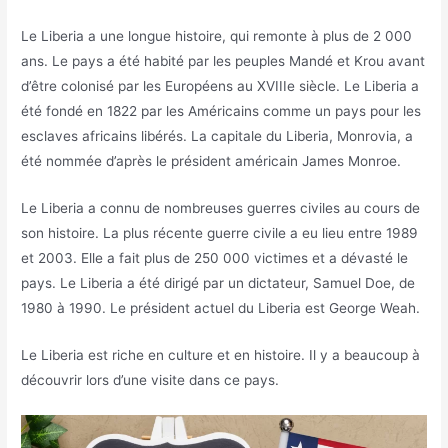
Le Liberia a une longue histoire, qui remonte à plus de 2 000
ans. Le pays a été habité par les peuples Mandé et Krou avant
d’être colonisé par les Européens au XVIIIe siècle. Le Liberia a
été fondé en 1822 par les Américains comme un pays pour les
esclaves africains libérés. La capitale du Liberia, Monrovia, a
été nommée d’après le président américain James Monroe.
Le Liberia a connu de nombreuses guerres civiles au cours de
son histoire. La plus récente guerre civile a eu lieu entre 1989
et 2003. Elle a fait plus de 250 000 victimes et a dévasté le
pays. Le Liberia a été dirigé par un dictateur, Samuel Doe, de
1980 à 1990. Le président actuel du Liberia est George Weah.
Le Liberia est riche en culture et en histoire. Il y a beaucoup à
découvrir lors d’une visite dans ce pays.