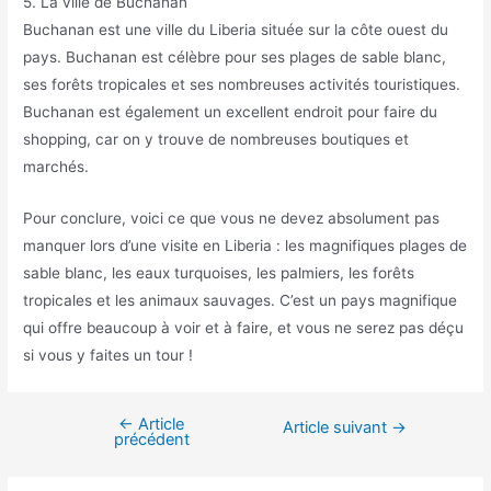
5. La ville de Buchanan
Buchanan est une ville du Liberia située sur la côte ouest du
pays. Buchanan est célèbre pour ses plages de sable blanc,
ses forêts tropicales et ses nombreuses activités touristiques.
Buchanan est également un excellent endroit pour faire du
shopping, car on y trouve de nombreuses boutiques et
marchés.
Pour conclure, voici ce que vous ne devez absolument pas
manquer lors d’une visite en Liberia : les magnifiques plages de
sable blanc, les eaux turquoises, les palmiers, les forêts
tropicales et les animaux sauvages. C’est un pays magnifique
qui offre beaucoup à voir et à faire, et vous ne serez pas déçu
si vous y faites un tour !
←
Article
Navigation
Article suivant
→
précédent
de
l’article