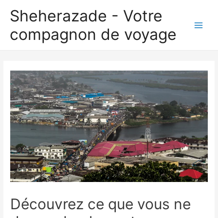
Aller
Sheherazade - Votre
au
compagnon de voyage
contenu
Main
Men
Découvrez ce que vous ne